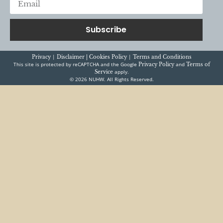
Subscribe
|
|
Privacy
Disclaimer |
Cookies Policy
Terms and Conditions
This site is protected by reCAPTCHA and the Google
and
Privacy Policy
Terms of
apply.
Service
© 2026 NUHW. All Rights Reserved.