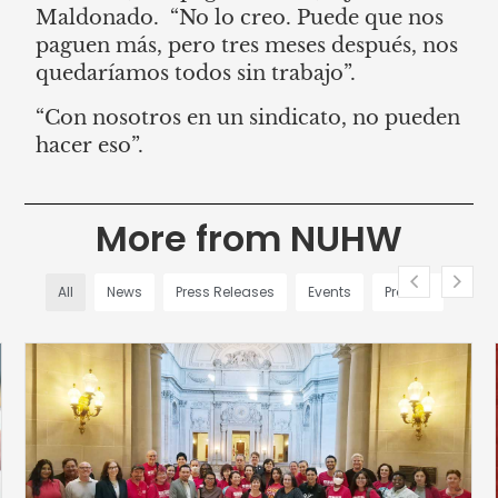
Maldonado. “No lo creo. Puede que nos
paguen más, pero tres meses después, nos
quedaríamos todos sin trabajo”.
“Con nosotros en un sindicato, no pueden
hacer eso”.
More from NUHW
All
News
Press Releases
Events
Profiles