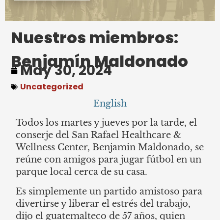
Nuestros miembros:
Benjamín Maldonado
May 30, 2024
Uncategorized
English
Todos los martes y jueves por la tarde, el
conserje del San Rafael Healthcare &
Wellness Center, Benjamin Maldonado, se
reúne con amigos para jugar fútbol en un
parque local cerca de su casa.
Es simplemente un partido amistoso para
divertirse y liberar el estrés del trabajo,
dijo el guatemalteco de 57 años, quien