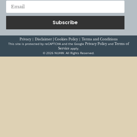
Subscribe
|
|
Privacy
Disclaimer |
Cookies Policy
Terms and Conditions
This site is protected by reCAPTCHA and the Google
and
Privacy Policy
Terms of
apply.
Service
© 2026 NUHW. All Rights Reserved.