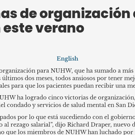
as de organización
n este verano
English
 organización para NUHW, que ha sumado a más d
s últimos dos meses, todos ansiosos por tener mejo
ales para que los pacientes puedan recibir una me
NUHW ha logrado cinco victorias de organización,
 del condado y servicios de salud mental en San D
pados por lo que está sucediendo con el gobierno
 al rezago salarial”, dijo Richard Draper, nuevo 
 que los miembros de NUHW han luchado por me