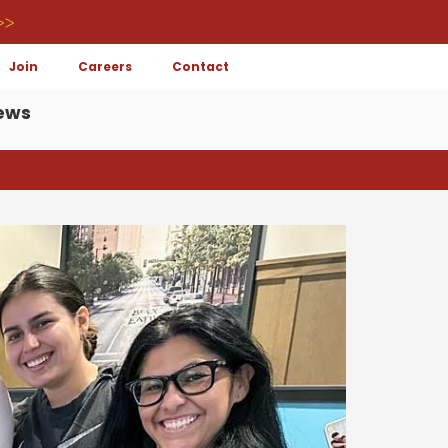
>>
Join
Careers
Contact
ews