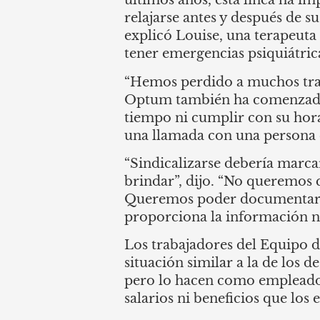
últimos años, esta línea ha i
relajarse antes y después de s
explicó Louise, una terapeuta
tener emergencias psiquiátric
“Hemos perdido a muchos trab
Optum también ha comenzado a 
tiempo ni cumplir con su hora
una llamada con una persona e
“Sindicalizarse debería marca
brindar”, dijo. “No queremos 
Queremos poder documentar a
proporciona la información nec
Los trabajadores del Equipo d
situación similar a la de los
pero lo hacen como empleado
salarios ni beneficios que los