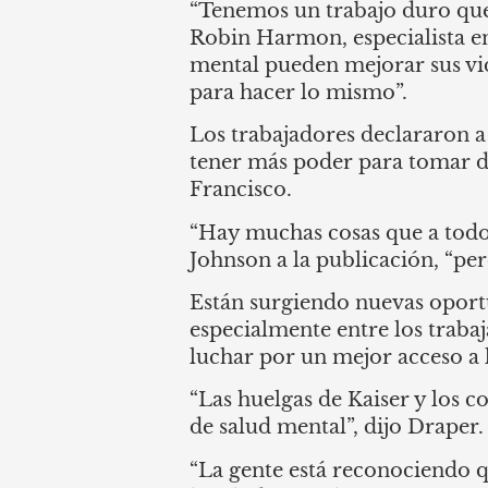
“Tenemos un trabajo duro que 
Robin Harmon, especialista en 
mental pueden mejorar sus v
para hacer lo mismo”.
Los trabajadores declararon a
tener más poder para tomar de
Francisco.
“Hay muchas cosas que a todos
Johnson a la publicación, “per
Están surgiendo nuevas oport
especialmente entre los trab
luchar por un mejor acceso a 
“Las huelgas de Kaiser y los 
de salud mental”, dijo Draper.
“La gente está reconociendo q