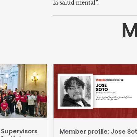
la salud mental”.
M
 Supervisors
Member profile: Jose So