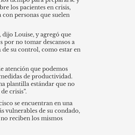
enos tiempo para prepararse y
re los pacientes en crisis,
ja con personas que suelen
dijo Louise, y agregó que
os por no tomar descansos a
a de su control, como estar en
 de atención que podemos
 medidas de productividad.
 plantilla estándar que no
de crisis”.
cisco se encuentran en una
ás vulnerables de su condado,
 no reciben los mismos