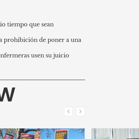
io tiempo que sean
la prohibición de poner a una
.
nfermeras usen su juicio
.
HW