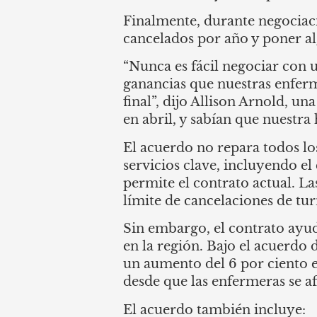
Finalmente, durante negociaci
cancelados por año y poner al
“Nunca es fácil negociar con 
ganancias que nuestras enfer
final”, dijo Allison Arnold, un
en abril, y sabían que nuestra
El acuerdo no repara todos l
servicios clave, incluyendo e
permite el contrato actual. La
límite de cancelaciones de tu
Sin embargo, el contrato ayud
en la región. Bajo el acuerdo 
un aumento del 6 por ciento e
desde que las enfermeras se 
El acuerdo también incluye: