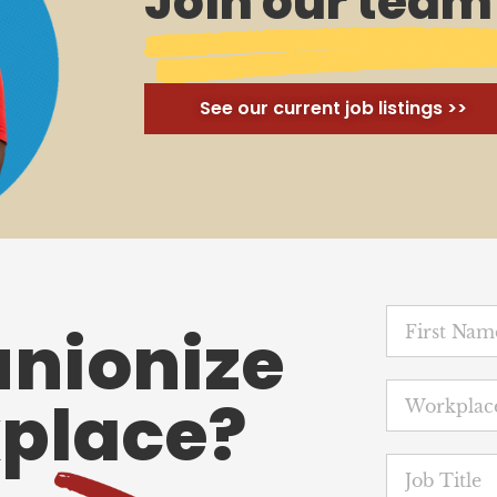
Join our team
See our current job listings >>
unionize
place?