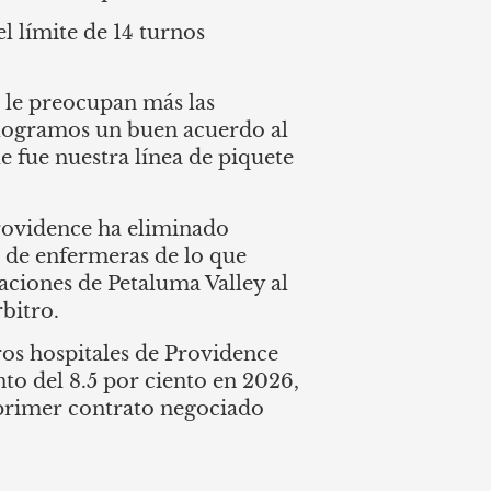
l límite de 14 turnos
 le preocupan más las
 logramos un buen acuerdo al
ue fue nuestra línea de piquete
rovidence ha eliminado
s de enfermeras de lo que
aciones de Petaluma Valley al
rbitro.
ros hospitales de Providence
to del 8.5 por ciento en 2026,
l primer contrato negociado