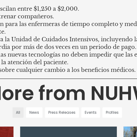
cilan entre $1,250 a $2,000.
ntrenar compañeros.
n para las enfermeras de tiempo completo y med
te.
a la Unidad de Cuidados Intensivos, incluyendo 
dia por más de dos veces en un periodo de pago
as nuevas tecnologías no deben impedir que las e
la atención del paciente.
sobre cualquier cambio a los beneficios médicos
ore from NU
All
News
Press Releases
Events
Profiles