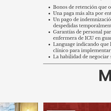
Bonos de retención que os
Una paga más alta por e
Un pago de indemnizació
despedidas temporalmen
Garantías de personal par
enfermera de ICU en guar
Language indicando que l
clínico para implementar 
La habilidad de negociar 
M