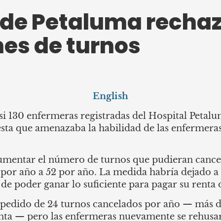
 de Petaluma recha
es de turnos
English
i 130 enfermeras registradas del Hospital Petalum
sta que amenazaba la habilidad de las enfermeras
aumentar el número de turnos que pudieran cance
s por año a 52 por año. La medida habría dejado a
 de poder ganar lo suficiente para pagar su renta 
u pedido de 24 turnos cancelados por año — más d
Santa — pero las enfermeras nuevamente se rehusa