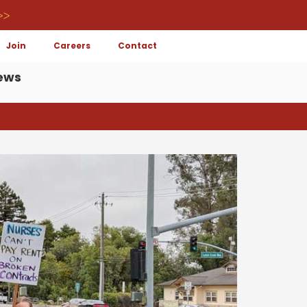
>>
Join
Careers
Contact
ews