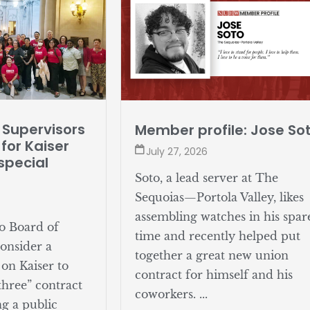
 Supervisors
Member profile: Jose So
for Kaiser
July 27, 2026
special
Soto, a lead server at The
Sequoias—Portola Valley, likes
assembling watches in his spar
o Board of
time and recently helped put
consider a
together a great new union
 on Kaiser to
contract for himself and his
 three” contract
coworkers. ...
g a public