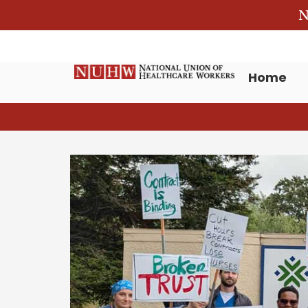
N
Home