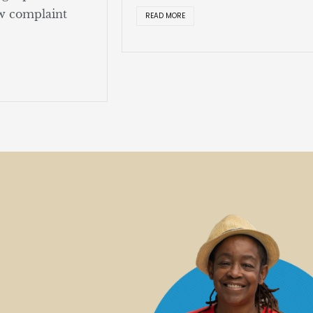
w complaint
READ MORE