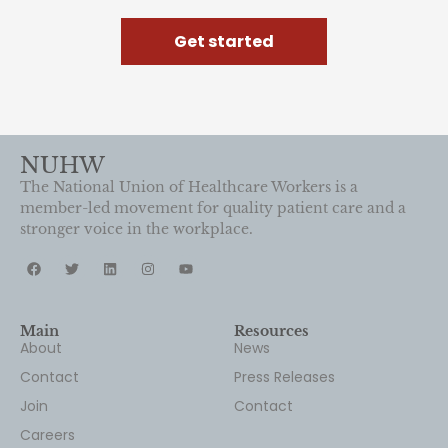
Get started
NUHW
The National Union of Healthcare Workers is a
member-led movement for quality patient care and a
stronger voice in the workplace.
Main
Resources
About
News
Contact
Press Releases
Join
Contact
Careers