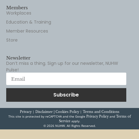
Members
Workplaces
Education & Training
Member Resources
Store
Newsletter
Don’t miss a thing. Sign up for our newsletter, NUHW
Pulse!
Subscribe
|
|
Privacy
Disclaimer |
Cookies Policy
Terms and Conditions
This site is protected by reCAPTCHA and the Google
and
Privacy Policy
Terms of
apply.
Service
© 2026 NUHW. All Rights Reserved.