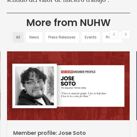
More from NUHW
All
News
Press Releases
Events
Profiles
Member profile: Jose Soto