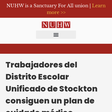
NUHW is a Sanctuary For All union |
Learn
more >>
Trabajadores del
Distrito Escolar
Unificado de Stockton
consiguen un plan de