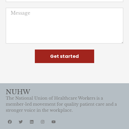
Get started
NUHW
The National Union of Healthcare Workers is a
member-led movement for quality patient care and a
stronger voice in the workplace.
Main
Resources
About
News