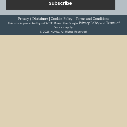
|
|
Privacy
Disclaimer |
Cookies Policy
Terms and Conditions
This site is protected by reCAPTCHA and the Google
and
Privacy Policy
Terms of
apply.
Service
© 2026 NUHW. All Rights Reserved.