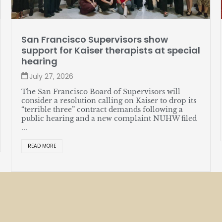
Member profile: Jose Soto
July 27, 2026
Soto, a lead server at The Sequoias—Portola
Valley, likes assembling watches in his spare time
and recently helped put together a great new
union contract for himself and his coworkers. ...
READ MORE
Careers
Change-makers