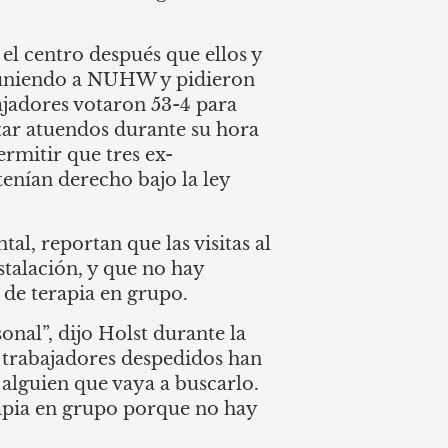
el centro después que ellos y
n uniendo a NUHW y pidieron
ajadores votaron 53-4 para
ar atuendos durante su hora
ermitir que tres ex-
tenían derecho bajo la ley
al, reportan que las visitas al
stalación, y que no hay
s de terapia en grupo.
nal”, dijo Holst durante la
s trabajadores despedidos han
alguien que vaya a buscarlo.
rapia en grupo porque no hay