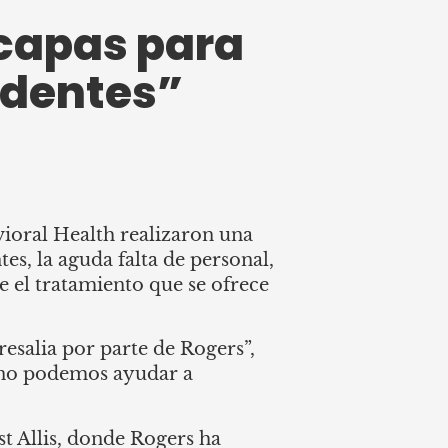
 capas para
edentes”
ioral Health realizaron una
es, la aguda falta de personal,
 el tratamiento que se ofrece
esalia por parte de Rogers”,
e no podemos ayudar a
t Allis, donde Rogers ha