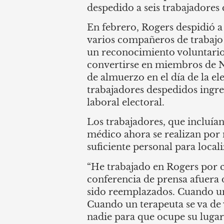
despedido a seis trabajadores 
En febrero, Rogers despidió a 
varios compañeros de trabajo
un reconocimiento voluntario 
convertirse en miembros de N
de almuerzo en el día de la el
trabajadores despedidos ingres
laboral electoral.
Los trabajadores, que incluían
médico ahora se realizan por 
suficiente personal para local
“He trabajado en Rogers por c
conferencia de prensa afuera d
sido reemplazados. Cuando un
Cuando un terapeuta se va de
nadie para que ocupe su lugar