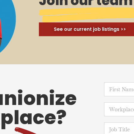
Join our team
See our current job listings >>
unionize
place?