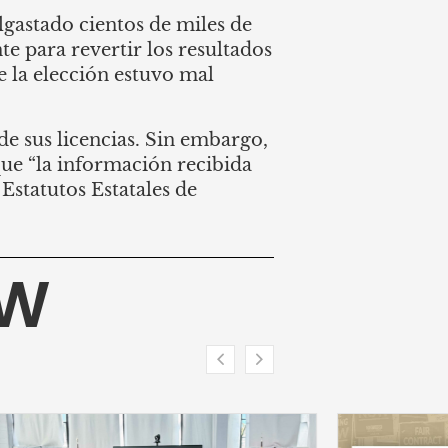
lgastado cientos de miles de
te para revertir los resultados
e la elección estuvo mal
e sus licencias. Sin embargo,
que “la información recibida
Estatutos Estatales de
HW