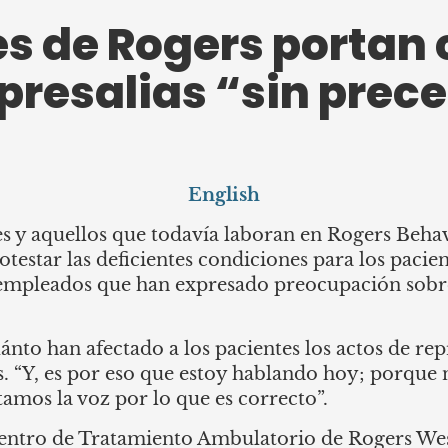
s de Rogers portan
epresalias “sin prec
English
s y aquellos que todavía laboran en Rogers Behav
testar las deficientes condiciones para los pacient
e empleados que han expresado preocupación sobre
to han afectado a los pacientes los actos de repr
s. “Y, es por eso que estoy hablando hoy; porqu
tamos la voz por lo que es correcto”.
Centro de Tratamiento Ambulatorio de Rogers Wes