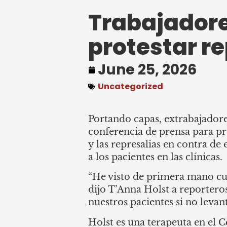
Trabajadore
protestar r
June 25, 2026
Uncategorized
Portando capas, extrabajadore
conferencia de prensa para pro
y las represalias en contra d
a los pacientes en las clínicas.
“He visto de primera mano cuán
dijo T’Anna Holst a reportero
nuestros pacientes si no levan
Holst es una terapeuta en el 